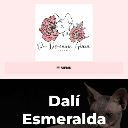
MENU
Dalí
Esmeralda